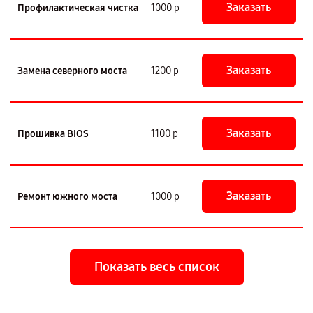
Заказать
Профилактическая чистка
1000 р
Заказать
Замена северного моста
1200 р
Заказать
Прошивка BIOS
1100 р
Заказать
Ремонт южного моста
1000 р
Показать весь список