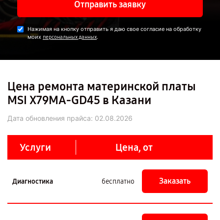
Отправить заявку
Нажимая на кнопку отправить я даю свое согласие на обработку
моих
.
персональных данных
Цена ремонта материнской платы
MSI X79MA-GD45 в Казани
Дата обновления прайса:
02.08.2026
Услуги
Цена, от
Заказать
Диагностика
бесплатно