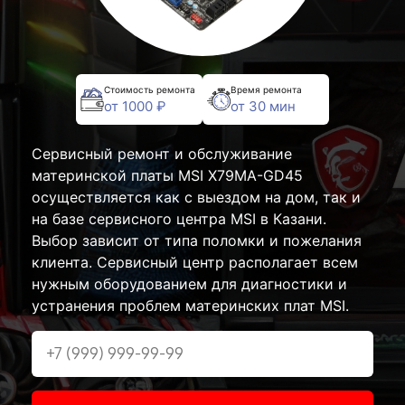
Стоимость ремонта
Время ремонта
от 1000 ₽
от 30 мин
Сервисный ремонт и обслуживание
материнской платы MSI X79MA-GD45
осуществляется как с выездом на дом, так и
на базе сервисного центра MSI в Казани.
Выбор зависит от типа поломки и пожелания
клиента. Сервисный центр располагает всем
нужным оборудованием для диагностики и
устранения проблем материнских плат MSI.