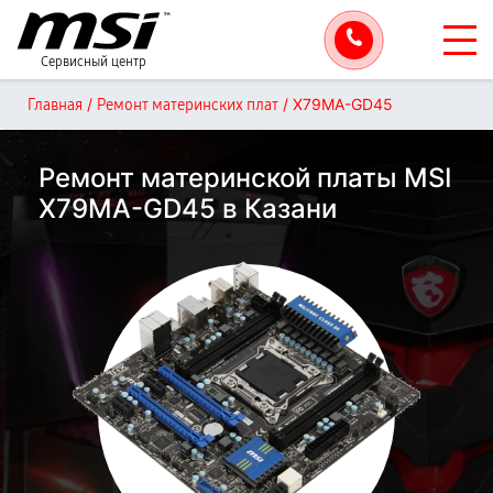
Сервисный центр
/
/
X79MA-GD45
Главная
Ремонт материнских плат
Ремонт материнской платы MSI
X79MA-GD45 в Казани