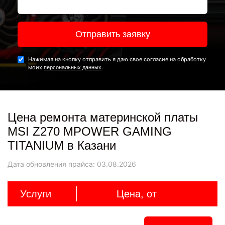
Отправить заявку
Нажимая на кнопку отправить я даю свое согласие на обработку
моих
.
персональных данных
Цена ремонта материнской платы
MSI Z270 MPOWER GAMING
TITANIUM в Казани
Дата обновления прайса:
03.08.2026
Услуги
Цена, от