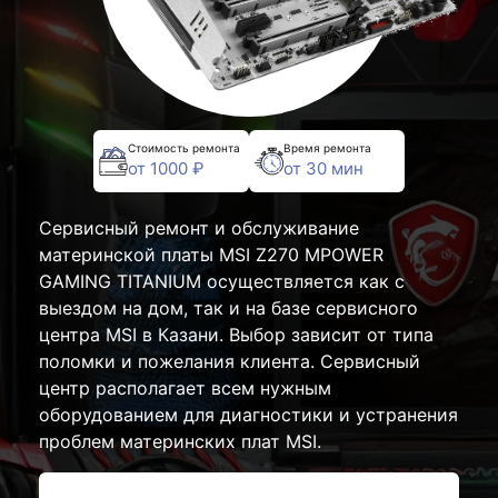
Стоимость ремонта
Время ремонта
от 1000 ₽
от 30 мин
Сервисный ремонт и обслуживание
материнской платы MSI Z270 MPOWER
GAMING TITANIUM осуществляется как с
выездом на дом, так и на базе сервисного
центра MSI в Казани. Выбор зависит от типа
поломки и пожелания клиента. Сервисный
центр располагает всем нужным
оборудованием для диагностики и устранения
проблем материнских плат MSI.