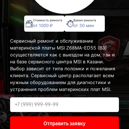
Стоимость ремонта
Время ремонта
от 1000 ₽
от 30 мин
Сервисный ремонт и обслуживание
материнской платы MSI Z68MA-ED55 (B3)
осуществляется как с выездом на дом, так и
на базе сервисного центра MSI в Казани.
Выбор зависит от типа поломки и пожелания
клиента. Сервисный центр располагает всем
нужным оборудованием для диагностики и
устранения проблем материнских плат MSI.
Отправить заявку