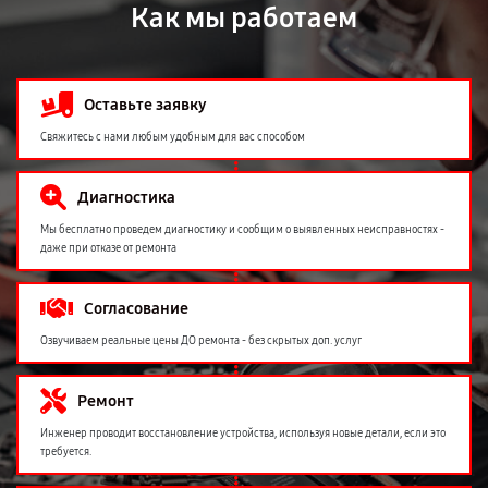
Как мы работаем
Оставьте заявку
Свяжитесь с нами любым удобным для вас способом
Диагностика
Мы бесплатно проведем диагностику и сообщим о выявленных неисправностях -
даже при отказе от ремонта
Согласование
Озвучиваем реальные цены ДО ремонта - без скрытых доп. услуг
Ремонт
Инженер проводит восстановление устройства, используя новые детали, если это
требуется.