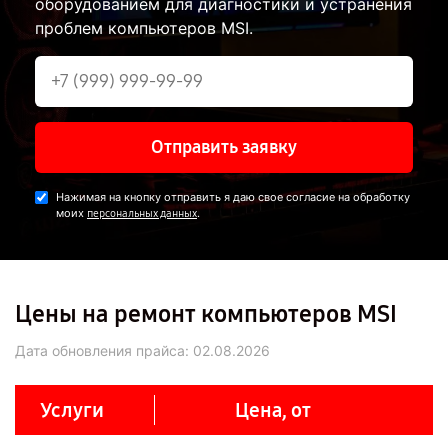
оборудованием для диагностики и устранения
проблем компьютеров MSI.
Отправить заявку
Нажимая на кнопку отправить я даю свое согласие на обработку
моих
.
персональных данных
Цены на ремонт компьютеров MSI
Дата обновления прайса:
02.08.2026
Услуги
Цена, от