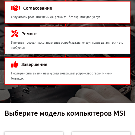
Согласование
Озвучиваем реальные цены ДО ремонта - без скрытых доп. услуг
Ремонт
Инженер проводит восстановление устройства, используя новые детали, если это
требуется.
Завершение
После ремонта, вы или наш курьер возвращает устройство с гарантийным
бланком.
Выберите модель компьютеров MSI