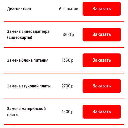
Заказать
Диагностика
бесплатно
Замена видеоадаптера
Заказать
3800 р
(видеокарты)
Заказать
Замена блока питания
1350 р
Заказать
Замена звуковой платы
2700 р
Замена материнской
Заказать
1500 р
платы