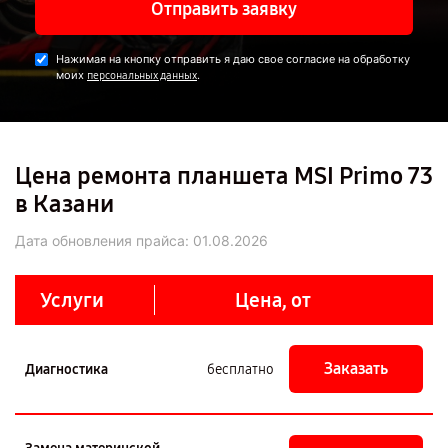
Отправить заявку
Нажимая на кнопку отправить я даю свое согласие на обработку
моих
.
персональных данных
Цена ремонта планшета MSI Primo 73
в Казани
Дата обновления прайса:
01.08.2026
Услуги
Цена, от
Заказать
Диагностика
бесплатно