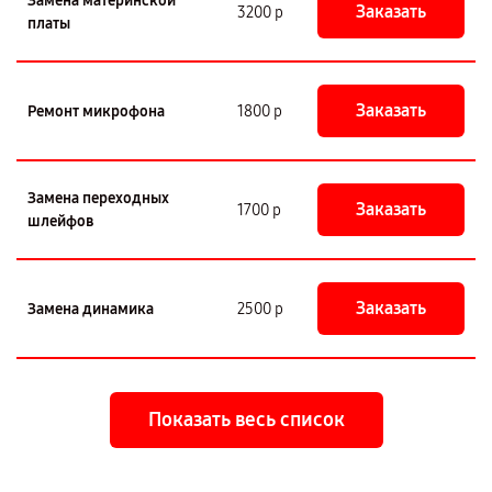
Замена материнской
Заказать
3200 р
платы
Заказать
Ремонт микрофона
1800 р
Замена переходных
Заказать
1700 р
шлейфов
Заказать
Замена динамика
2500 р
Показать весь список