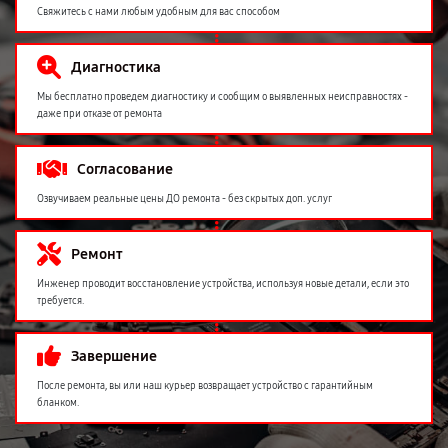
Свяжитесь с нами любым удобным для вас способом
Диагностика
Мы бесплатно проведем диагностику и сообщим о выявленных неисправностях -
даже при отказе от ремонта
Согласование
Озвучиваем реальные цены ДО ремонта - без скрытых доп. услуг
Ремонт
Инженер проводит восстановление устройства, используя новые детали, если это
требуется.
Завершение
После ремонта, вы или наш курьер возвращает устройство с гарантийным
бланком.