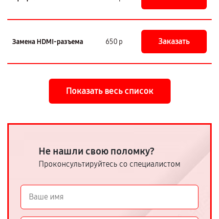
Заказать
Замена HDMI-разъема
650 р
Показать весь список
Не нашли свою поломку?
Проконсультируйтесь со специалистом