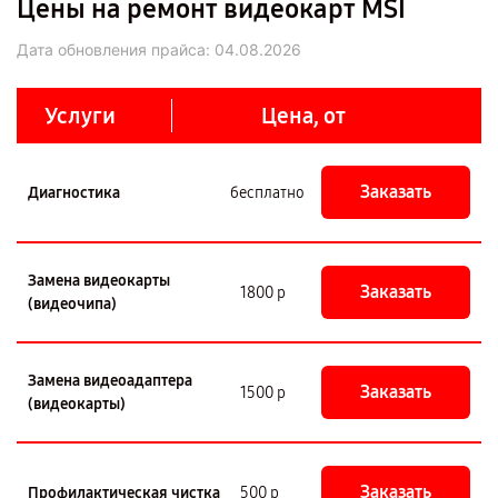
Цены на ремонт видеокарт MSI
Дата обновления прайса:
04.08.2026
Услуги
Цена, от
Заказать
Диагностика
бесплатно
Замена видеокарты
Заказать
1800 р
(видеочипа)
Замена видеоадаптера
Заказать
1500 р
(видеокарты)
Заказать
Профилактическая чистка
500 р