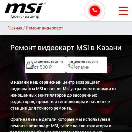
Сервисный центр
/
Ремонт видеокарт
Главная
Ремонт видеокарт MSI в Казани
Стоимость ремонта
Время ремонта
от 500 ₽
от мин
В Казани наш сервисный центр возвращает
видеокарты MSI к жизни. Мы устраняем поломки от
изношенных вентиляторов до засоренных
радиаторов, применяя тепловизоры и паяльные
станции для точного ремонта.
Оригинальные детали которые мы используем в
ремонте видеокарт MSI, такие как вентиляторы и